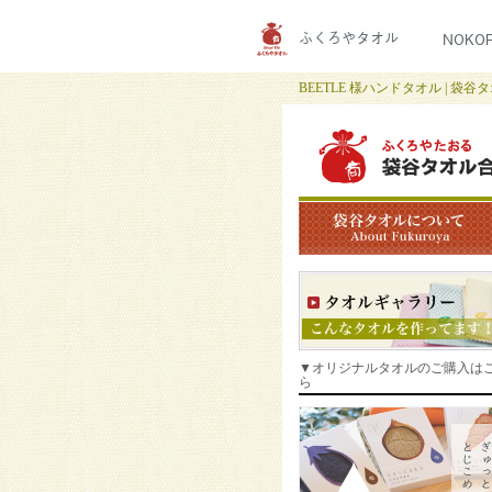
ふくろやタオル
NOKO
BEETLE 様ハンドタオル | 袋谷
▼オリジナルタオルのご購入は
ら