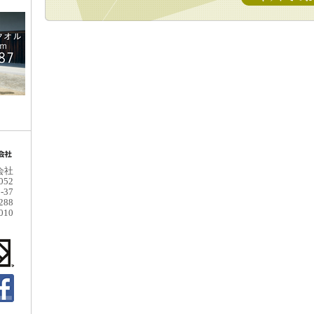
会社
052
37
288
010