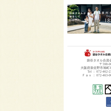
袋谷タオル合資
〒598-0
大阪府泉佐野市旭町3-
Tel ： 072-462-2
Ｆａｘ ： 072-463-0