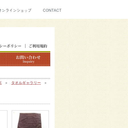
オンラインショップ
CONTACT
E
»
タオルギャラリー
»