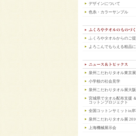
デザインについて
色糸・カラーサンプル
ふくろやタオルからのご提
よろこんでもらえる粗品に
泉州こだわりタオル東京展 2
小学校の社会見学
泉州こだわりタオル展大阪2
宮城県でタオル配布支援 ＆
コットンプロジェクト
全国コットンサミットin岸
泉州こだわりタオル展 201
上海機械展示会