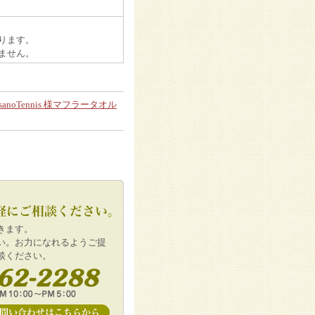
ります。
ません。
misanoTennis 様マフラータオル
きます。
い。お力になれるようご提
談ください。