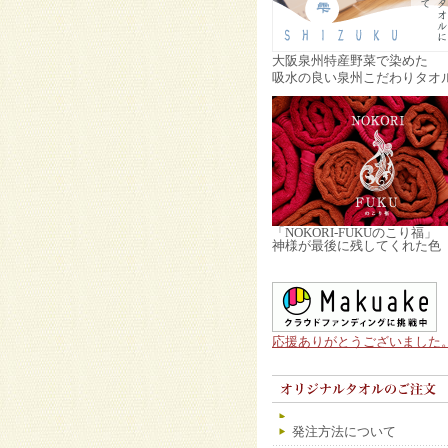
大阪泉州特産野菜で染めた
吸水の良い泉州こだわりタオ
「NOKORI-FUKUのこり福」
神様が最後に残してくれた色
応援ありがとうございました
発注方法について